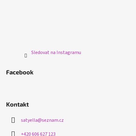
Sledovat na Instagramu
Facebook
Kontakt
satyella
@
seznam.cz
+420 606 627 123