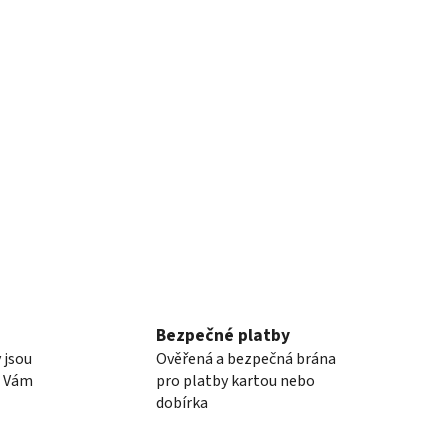
Bezpečné platby
 jsou
Ověřená a bezpečná brána
e Vám
pro platby kartou nebo
dobírka