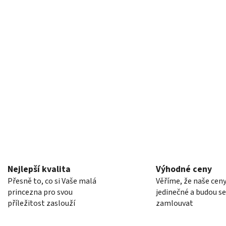
Nejlepší kvalita
Výhodné ceny
Přesně to, co si Vaše malá
Věříme, že naše ceny
princezna pro svou
jedinečné a budou s
příležitost zaslouží
zamlouvat