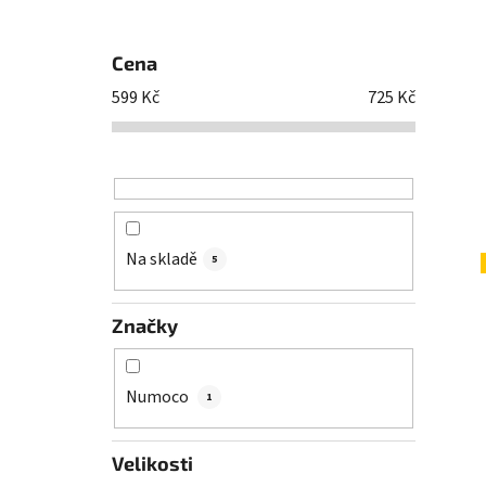
Cena
599
Kč
725
Kč
Na skladě
5
Značky
Numoco
1
Velikosti