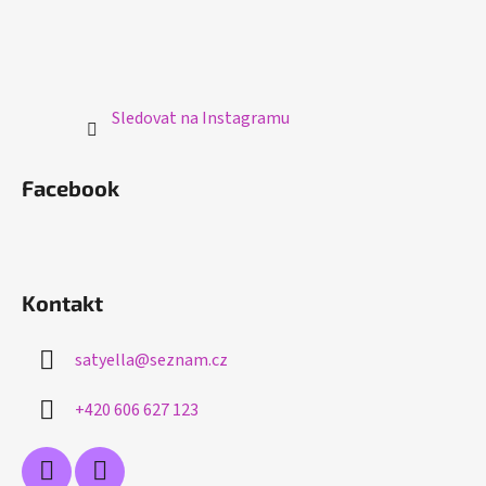
Sledovat na Instagramu
Facebook
Kontakt
satyella
@
seznam.cz
+420 606 627 123