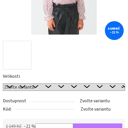
1 149 KČ
–21 %
Velikosti
Dostupnost
Zvolte variantu
Kód:
Zvolte variantu
1 149 Kč
–21 %