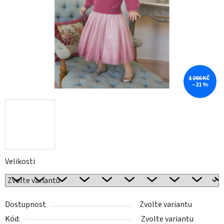
1 266 KČ
–21 %
Velikosti
Dostupnost
Zvolte variantu
Kód:
Zvolte variantu