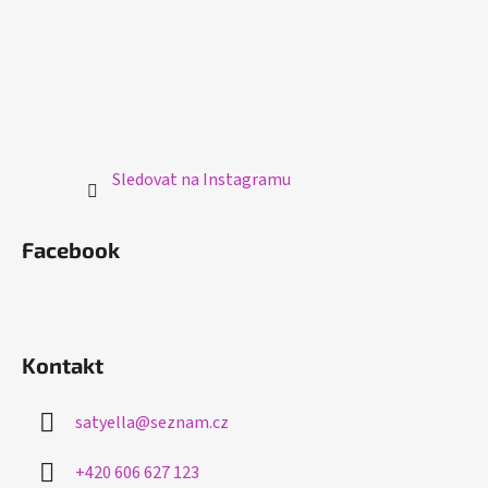
Sledovat na Instagramu
Facebook
Kontakt
satyella
@
seznam.cz
+420 606 627 123