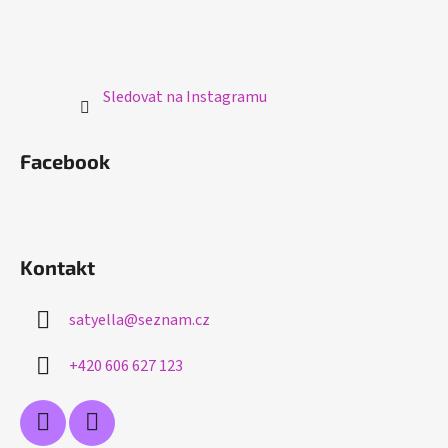
Sledovat na Instagramu
Facebook
Kontakt
satyella
@
seznam.cz
+420 606 627 123