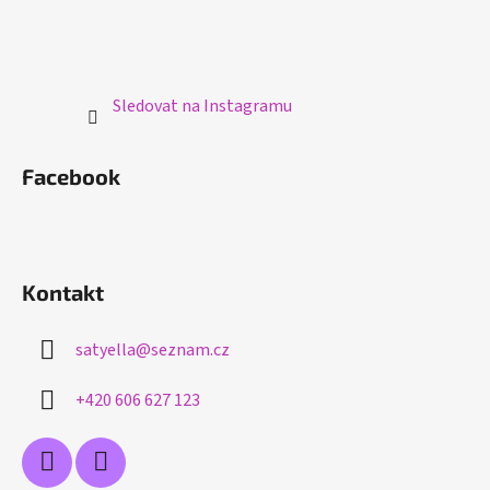
Sledovat na Instagramu
Facebook
Kontakt
satyella
@
seznam.cz
+420 606 627 123