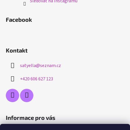
Sledovat na Instagramu
Facebook
Kontakt
satyella
@
seznam.cz
+420 606 627 123
Informace pro vás