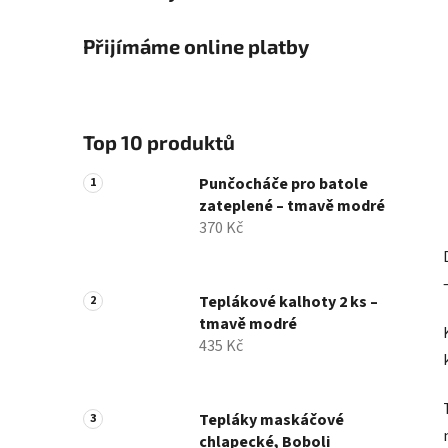
Přijímáme online platby
Top 10 produktů
Punčocháče pro batole
zateplené – tmavě modré
370 Kč
Teplákové kalhoty 2 ks –
tmavě modré
435 Kč
Tepláky maskáčové
chlapecké, Boboli