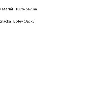
Materiál : 100% bavlna
Značka : Boley (Jacky)