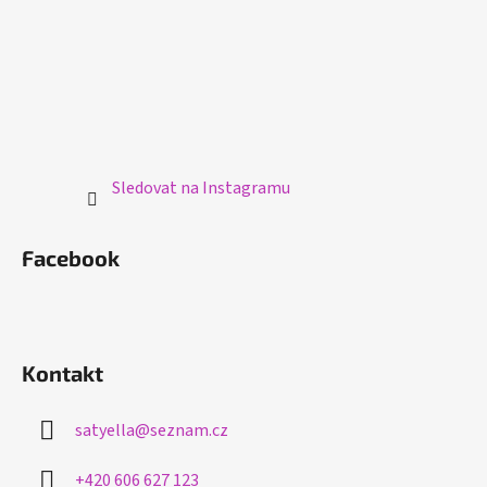
Sledovat na Instagramu
Facebook
Kontakt
satyella
@
seznam.cz
+420 606 627 123