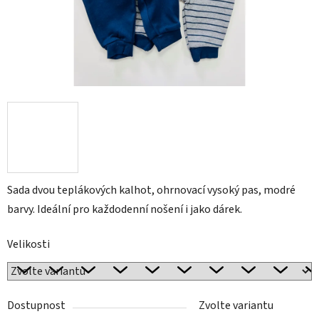
Sada dvou teplákových kalhot, ohrnovací vysoký pas, modré
barvy. I
deální pro každodenní nošení i jako dárek.
Velikosti
Dostupnost
Zvolte variantu