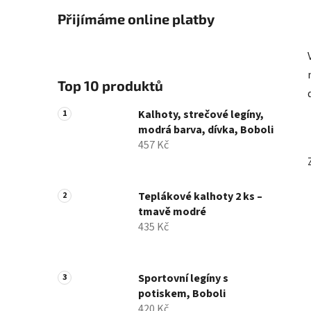
Přijímáme online platby
Top 10 produktů
Kalhoty, strečové legíny,
modrá barva, dívka, Boboli
457 Kč
Teplákové kalhoty 2 ks –
tmavě modré
435 Kč
Sportovní legíny s
potiskem, Boboli
420 Kč