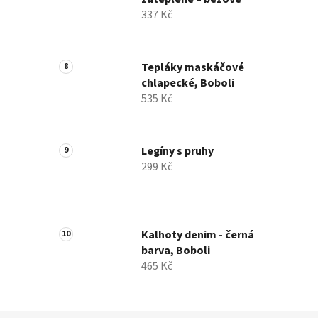
337 Kč
Tepláky maskáčové
chlapecké, Boboli
535 Kč
Legíny s pruhy
299 Kč
Kalhoty denim - černá
barva, Boboli
465 Kč