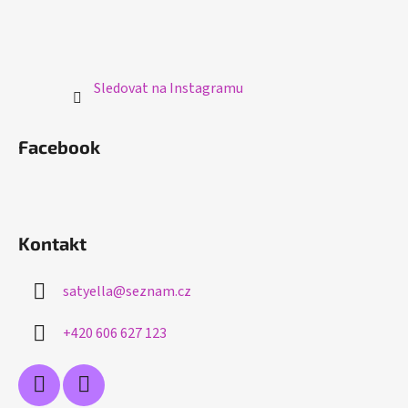
Sledovat na Instagramu
Facebook
Kontakt
satyella
@
seznam.cz
+420 606 627 123