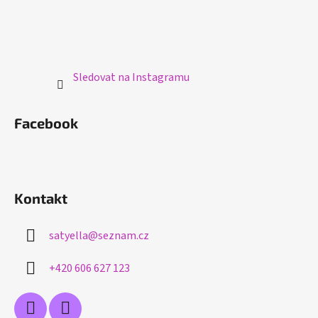
Sledovat na Instagramu
Facebook
Kontakt
satyella
@
seznam.cz
+420 606 627 123