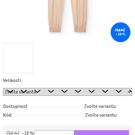
758 KČ
–18 %
Velikosti
Dostupnost
Zvolte variantu
Kód:
Zvolte variantu
758 Kč
–18 %