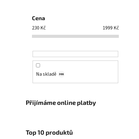
Cena
230
Kč
1999
Kč
Na skladě
388
Přijímáme online platby
Top 10 produktů