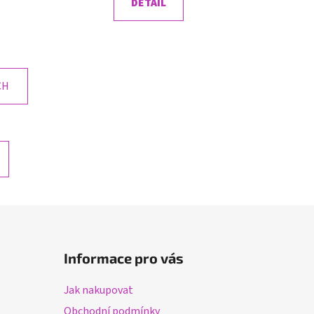
DETAIL
CH
Informace pro vás
Jak nakupovat
Obchodní podmínky