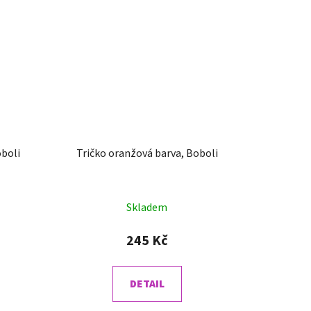
oboli
Tričko oranžová barva, Boboli
Skladem
245 Kč
DETAIL