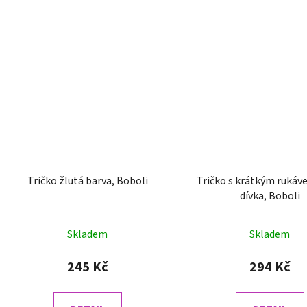
Tričko žlutá barva, Boboli
Tričko s krátkým rukáve
dívka, Boboli
Skladem
Skladem
245 Kč
294 Kč