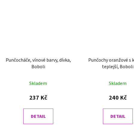
Punčocháče, vínové barvy, dívka,
Punčochy oranžové s kytkou,
Boboli
teplejší, Boboli
Skladem
Skladem
237 Kč
240 Kč
DETAIL
DETAIL