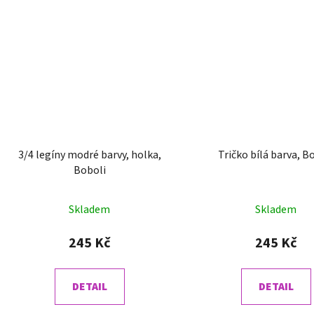
3/4 legíny modré barvy, holka,
Tričko bílá barva, B
Boboli
Skladem
Skladem
245 Kč
245 Kč
DETAIL
DETAIL