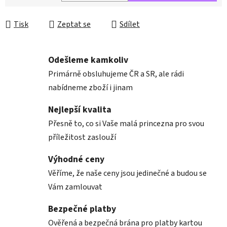
Měrná cena:
Tisk
Zeptat se
Sdílet
Odešleme kamkoliv
Primárně obsluhujeme ČR a SR, ale rádi
nabídneme zboží i jinam
Nejlepší kvalita
Přesně to, co si Vaše malá princezna pro svou
příležitost zaslouží
Výhodné ceny
Věříme, že naše ceny jsou jedinečné a budou se
Vám zamlouvat
Bezpečné platby
Ověřená a bezpečná brána pro platby kartou