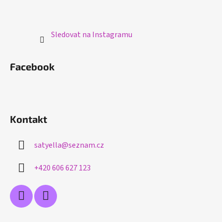
Sledovat na Instagramu
Facebook
Kontakt
satyella
@
seznam.cz
+420 606 627 123