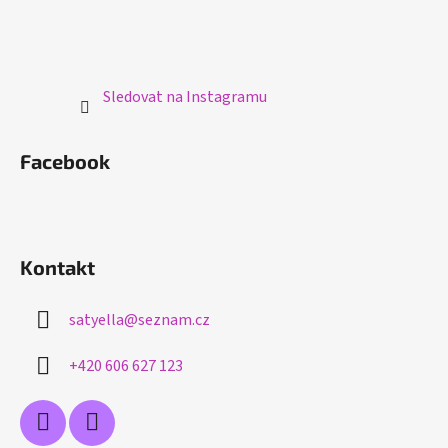
Sledovat na Instagramu
Facebook
Kontakt
satyella
@
seznam.cz
+420 606 627 123