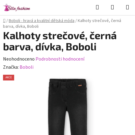
Přejít
Hledat
NÁKUPN
na
KOŠÍK
obsah
Domů
/
Boboli - hravá a kvalitní dětská móda
/
Kalhoty strečové, černá
barva, dívka, Boboli
Kalhoty strečové, černá
barva, dívka, Boboli
Průměrné
Neohodnoceno
Podrobnosti hodnocení
hodnocení
Značka:
Boboli
produktu
AKCE
je
0,0
z
5
hvězdiček.