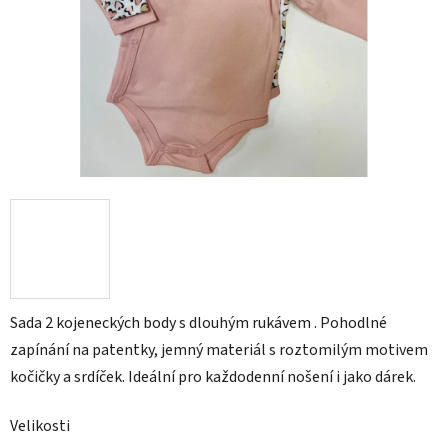
Sada 2 kojeneckých body s dlouhým rukávem . Pohodlné
zapínání na patentky, jemný materiál s roztomilým motivem
kočičky a srdíček. Ideální pro každodenní nošení i jako dárek.
Velikosti