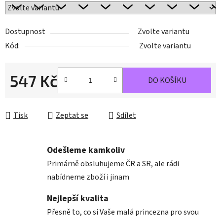
Dostupnost
Zvolte variantu
Kód:
Zvolte variantu
547 Kč
DO KOŠÍKU
Měrná cena:
Tisk
Zeptat se
Sdílet
Odešleme kamkoliv
Primárně obsluhujeme ČR a SR, ale rádi
nabídneme zboží i jinam
Nejlepší kvalita
Přesně to, co si Vaše malá princezna pro svou