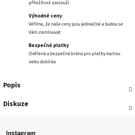
příležitost zaslouží
Výhodné ceny
Věříme, že naše ceny jsou jedinečné a budou se
Vám zamlouvat
Bezpečné platby
Ověřená a bezpečná brána pro platby kartou
nebo dobírka
Popis
Diskuze
Z
á
Instagram