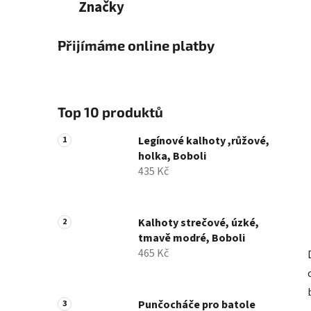
Značky
Přijímáme online platby
Top 10 produktů
Legínové kalhoty ,růžové,
holka, Boboli
435 Kč
Kalhoty strečové, úzké,
tmavě modré, Boboli
465 Kč
Punčocháče pro batole