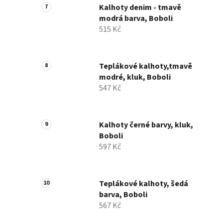
Kalhoty denim - tmavě
modrá barva, Boboli
515 Kč
Teplákové kalhoty,tmavě
modré, kluk, Boboli
547 Kč
Kalhoty černé barvy, kluk,
Boboli
597 Kč
Teplákové kalhoty, šedá
barva, Boboli
567 Kč