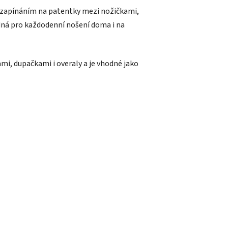
 zapínáním na patentky mezi nožičkami,
dná pro každodenní nošení doma i na
i, dupačkami i overaly a je vhodné jako