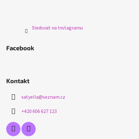
Sledovat na Instagramu
Facebook
Kontakt
satyella
@
seznam.cz
+420 606 627 123