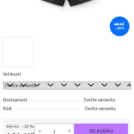
465 KČ
–10 %
Velikosti
Dostupnost
Zvolte variantu
Kód:
Zvolte variantu
465 Kč
–10 %
DO KOŠÍKU