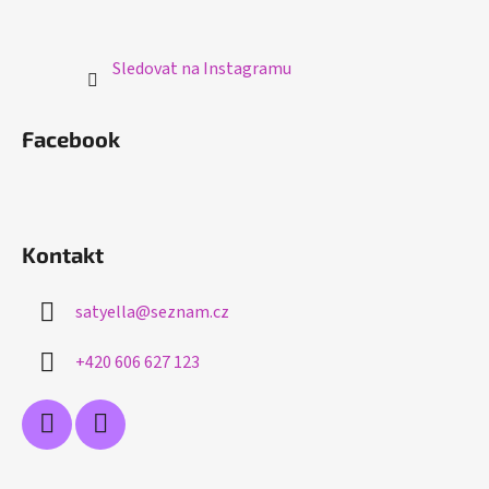
Sledovat na Instagramu
Facebook
Kontakt
satyella
@
seznam.cz
+420 606 627 123