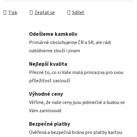
Měrná cena:
Tisk
Zeptat se
Sdílet
Odešleme kamkoliv
Primárně obsluhujeme ČR a SR, ale rádi
nabídneme zboží i jinam
Nejlepší kvalita
Přesně to, co si Vaše malá princezna pro svou
příležitost zaslouží
Výhodné ceny
Věříme, že naše ceny jsou jedinečné a budou se
Vám zamlouvat
Bezpečné platby
Ověřená a bezpečná brána pro platby kartou