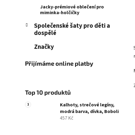
Jacky-prémiové oblečení pro
miminka-holčičky
Společenské šaty pro děti a
dospělé
Značky
Přijímáme online platby
Top 10 produktů
Kalhoty, strečové legíny,
modrá barva, dívka, Boboli
457 Kč