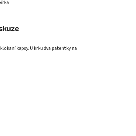
bírka
skuze
 klokaní kapsy. U krku dva patentky na