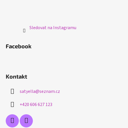
Sledovat na Instagramu
Facebook
Kontakt
satyella
@
seznam.cz
+420 606 627 123