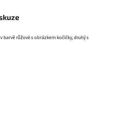
skuze
 v barvě růžové s obrázkem kočičky, druhý s