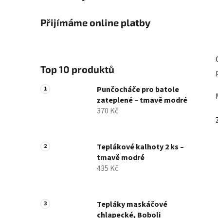
Přijímáme online platby
Top 10 produktů
Punčocháče pro batole
zateplené – tmavě modré
370 Kč
Teplákové kalhoty 2 ks –
tmavě modré
435 Kč
Tepláky maskáčové
chlapecké, Boboli