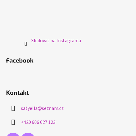
Sledovat na Instagramu
Facebook
Kontakt
satyella
@
seznam.cz
+420 606 627 123