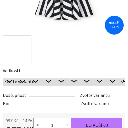
997 KČ
–14 %
Velikosti
Dostupnost
Zvolte variantu
Kód:
Zvolte variantu
997 Kč
–14 %
DO KOŠÍKU