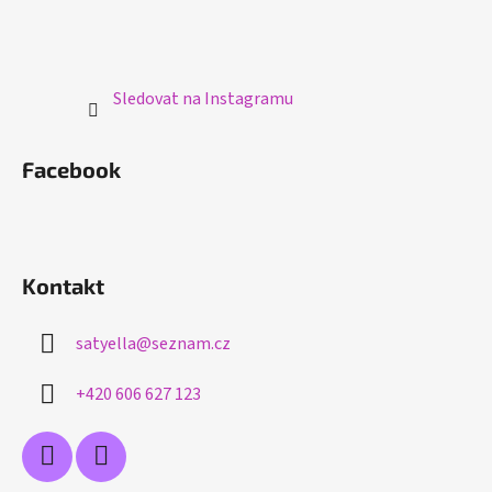
Sledovat na Instagramu
Facebook
Kontakt
satyella
@
seznam.cz
+420 606 627 123