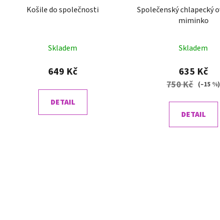
Košile do společnosti
Společenský chlapecký o
miminko
Skladem
Skladem
649 Kč
635 Kč
750 Kč
(–15 %
DETAIL
DETAIL