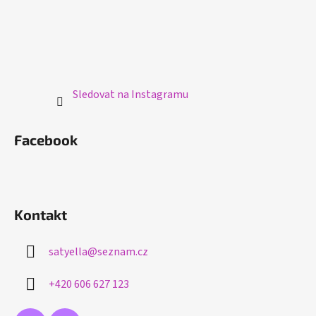
Sledovat na Instagramu
Facebook
Kontakt
satyella
@
seznam.cz
+420 606 627 123