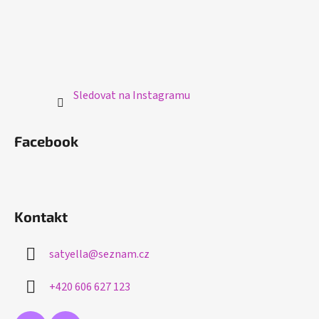
Sledovat na Instagramu
Facebook
Kontakt
satyella
@
seznam.cz
+420 606 627 123