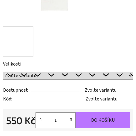
Velikosti
Dostupnost
Zvolte variantu
Kód:
Zvolte variantu
550 Kč
DO KOŠÍKU
Měrná cena: