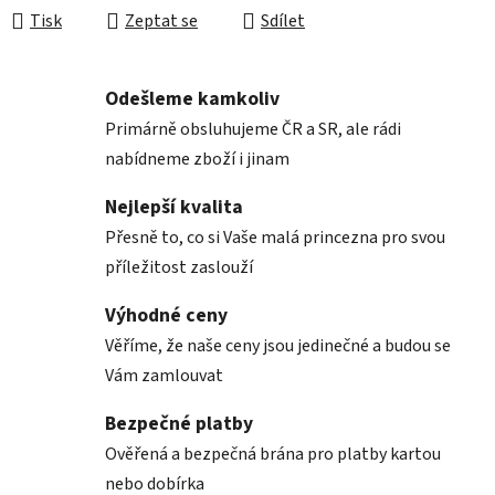
Tisk
Zeptat se
Sdílet
Odešleme kamkoliv
Primárně obsluhujeme ČR a SR, ale rádi
nabídneme zboží i jinam
Nejlepší kvalita
Přesně to, co si Vaše malá princezna pro svou
příležitost zaslouží
Výhodné ceny
Věříme, že naše ceny jsou jedinečné a budou se
Vám zamlouvat
Bezpečné platby
Ověřená a bezpečná brána pro platby kartou
nebo dobírka