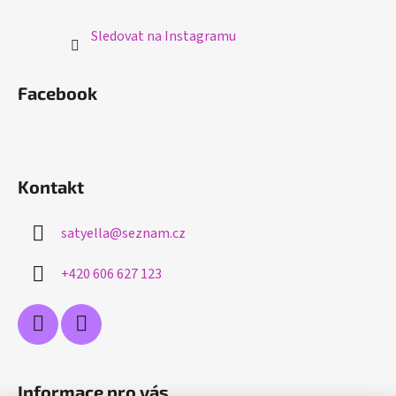
Sledovat na Instagramu
Facebook
Kontakt
satyella
@
seznam.cz
+420 606 627 123
Informace pro vás