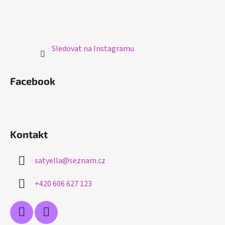
Sledovat na Instagramu
Facebook
Kontakt
satyella
@
seznam.cz
+420 606 627 123