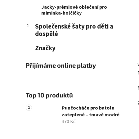
Jacky-prémiové oblečení pro
miminka-holčičky
Společenské šaty pro děti a
dospělé
Značky
Přijímáme online platby
Top 10 produktů
Punčocháče pro batole
zateplené – tmavě modré
370 Kč