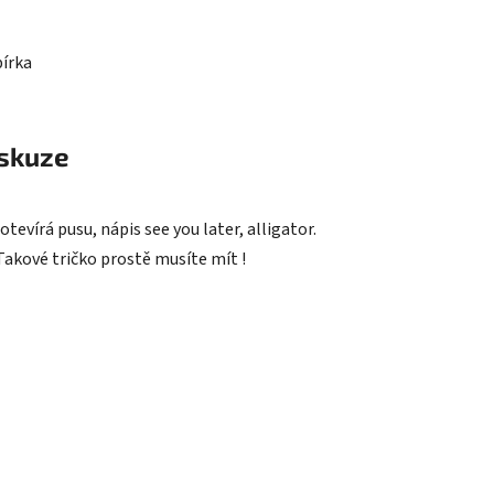
bírka
skuze
otevírá pusu, nápis see you later, alligator.
Takové tričko prostě musíte mít !