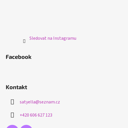
Sledovat na Instagramu
Facebook
Kontakt
satyella
@
seznam.cz
+420 606 627 123