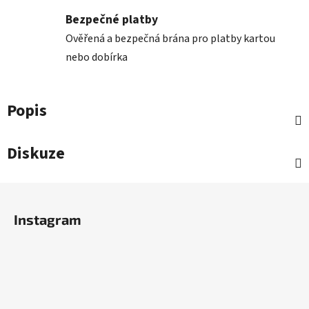
Bezpečné platby
Ověřená a bezpečná brána pro platby kartou
nebo dobírka
Popis
Diskuze
Z
á
Instagram
p
a
t
í