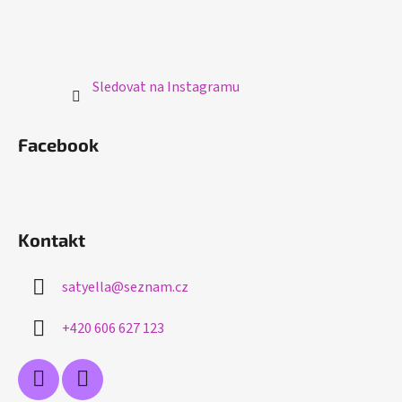
Sledovat na Instagramu
Facebook
Kontakt
satyella
@
seznam.cz
+420 606 627 123