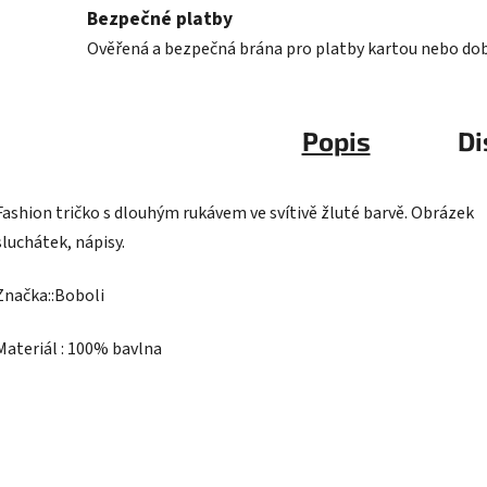
Bezpečné platby
Ověřená a bezpečná brána pro platby kartou nebo do
Popis
Di
Fashion tričko s dlouhým rukávem ve svítivě žluté barvě. Obrázek
sluchátek, nápisy.
Značka::Boboli
Materiál : 100% bavlna