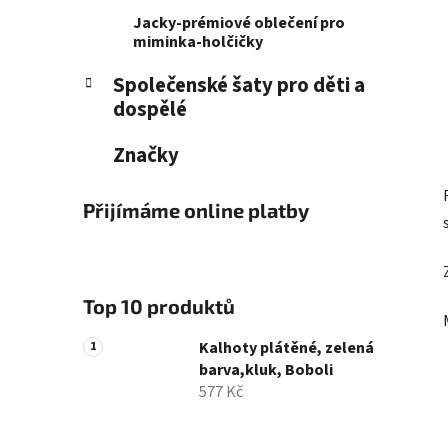
Jacky-prémiové oblečení pro
miminka-holčičky
Společenské šaty pro děti a
dospělé
Značky
Přijímáme online platby
Top 10 produktů
Kalhoty plátěné, zelená
barva,kluk, Boboli
577 Kč