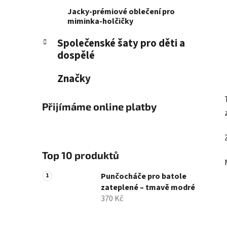
Jacky-prémiové oblečení pro
miminka-holčičky
Společenské šaty pro děti a
dospělé
Značky
Přijímáme online platby
Top 10 produktů
Punčocháče pro batole
zateplené – tmavě modré
370 Kč