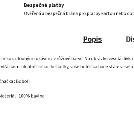
Bezpečné platby
Ověřená a bezpečná brána pro platby kartou nebo do
Popis
Di
Tričko s dlouhým rukávem v růžové barvě. Na obrázku veselá dívka
zvířátkem. Ideální tričko do školky, vaše holčička bude stále veselá.
Značka : Boboli
Materiál : 100% bavlna