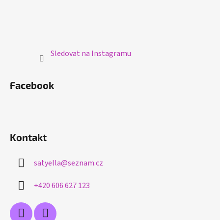
Sledovat na Instagramu
Facebook
Kontakt
satyella
@
seznam.cz
+420 606 627 123