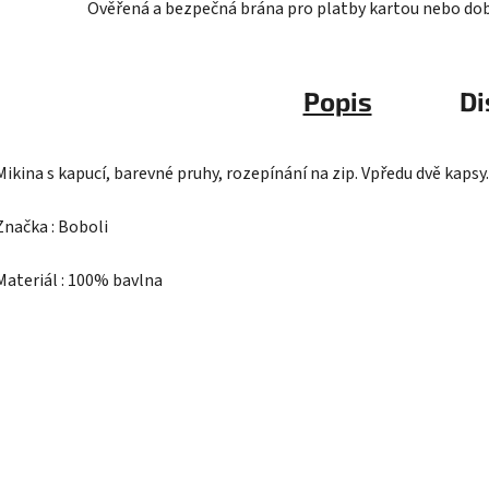
Ověřená a bezpečná brána pro platby kartou nebo do
Popis
Di
Mikina s kapucí, barevné pruhy, rozepínání na zip. Vpředu dvě kapsy.
Značka : Boboli
Materiál : 100% bavlna