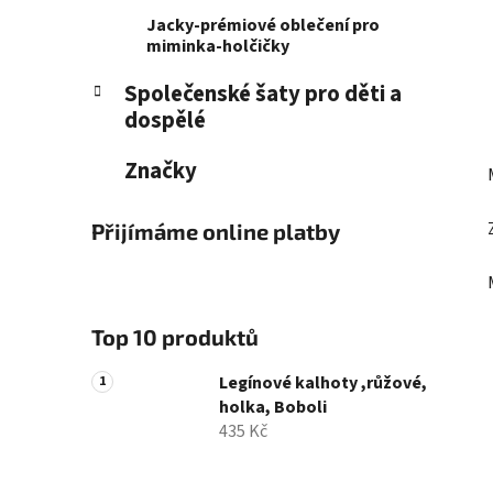
Jacky-prémiové oblečení pro
miminka-holčičky
Společenské šaty pro děti a
dospělé
Značky
Přijímáme online platby
Top 10 produktů
Legínové kalhoty ,růžové,
holka, Boboli
435 Kč