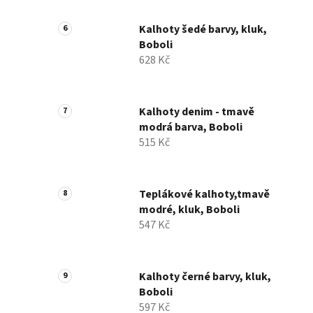
Kalhoty šedé barvy, kluk,
Boboli
628 Kč
Kalhoty denim - tmavě
modrá barva, Boboli
515 Kč
Teplákové kalhoty,tmavě
modré, kluk, Boboli
547 Kč
Kalhoty černé barvy, kluk,
Boboli
597 Kč