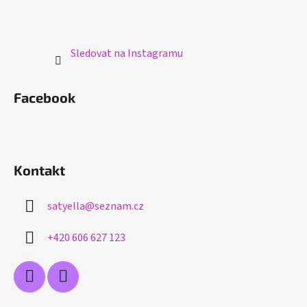
Sledovat na Instagramu
Facebook
Kontakt
satyella
@
seznam.cz
+420 606 627 123