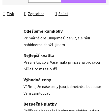
Měrná cena:
Tisk
Zeptat se
Sdílet
Odešleme kamkoliv
Primárně obsluhujeme ČR a SR, ale rádi
nabídneme zboží i jinam
Nejlepší kvalita
Přesně to, co si Vaše malá princezna pro svou
příležitost zaslouží
Výhodné ceny
Věříme, že naše ceny jsou jedinečné a budou se
Vám zamlouvat
Bezpečné platby