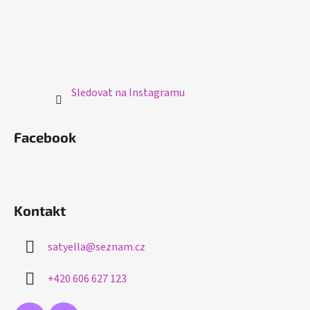
Sledovat na Instagramu
Facebook
Kontakt
satyella
@
seznam.cz
+420 606 627 123