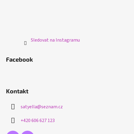
Sledovat na Instagramu
Facebook
Kontakt
satyella
@
seznam.cz
+420 606 627 123