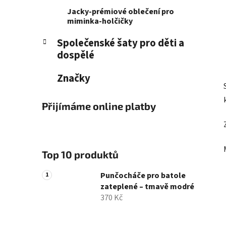
Jacky-prémiové oblečení pro
miminka-holčičky
Společenské šaty pro děti a
dospělé
Značky
Přijímáme online platby
Top 10 produktů
Punčocháče pro batole
zateplené – tmavě modré
370 Kč