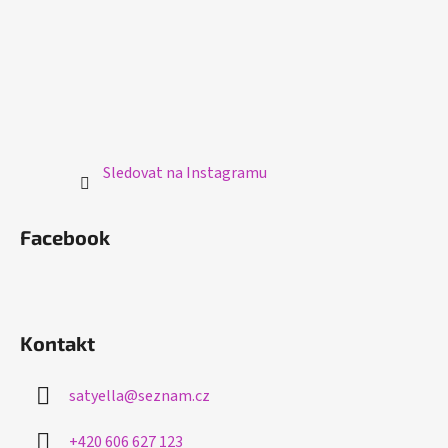
Sledovat na Instagramu
Facebook
Kontakt
satyella
@
seznam.cz
+420 606 627 123