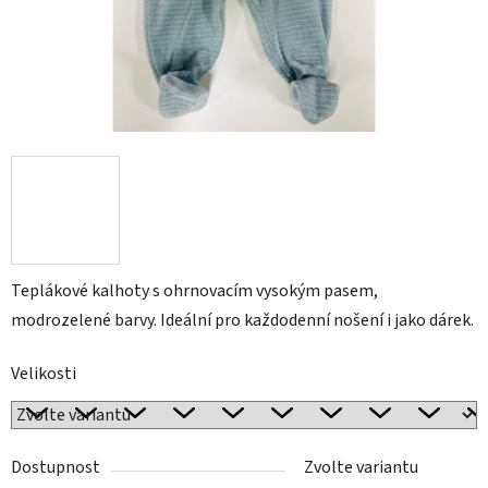
Teplákové kalhoty s ohrnovacím vysokým pasem,
modrozelené barvy. I
deální pro každodenní nošení i jako dárek.
Velikosti
Dostupnost
Zvolte variantu