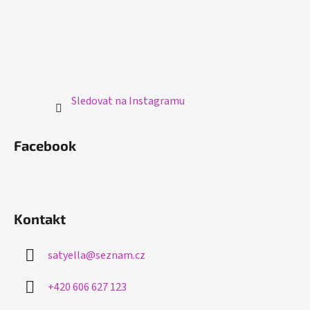
Sledovat na Instagramu
Facebook
Kontakt
satyella
@
seznam.cz
+420 606 627 123