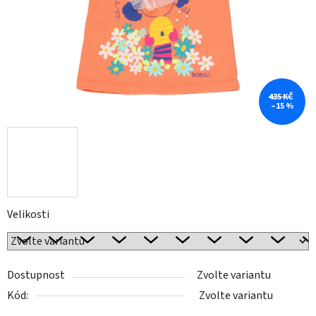
435 KČ
–15 %
Velikosti
Dostupnost
Zvolte variantu
Kód:
Zvolte variantu